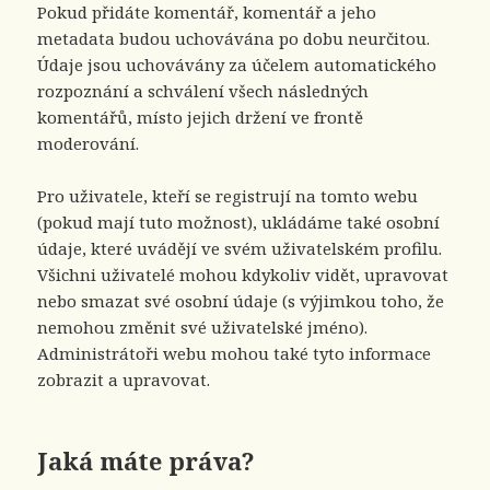
Pokud přidáte komentář, komentář a jeho
metadata budou uchovávána po dobu neurčitou.
Údaje jsou uchovávány za účelem automatického
rozpoznání a schválení všech následných
komentářů, místo jejich držení ve frontě
moderování.
Pro uživatele, kteří se registrují na tomto webu
(pokud mají tuto možnost), ukládáme také osobní
údaje, které uvádějí ve svém uživatelském profilu.
Všichni uživatelé mohou kdykoliv vidět, upravovat
nebo smazat své osobní údaje (s výjimkou toho, že
nemohou změnit své uživatelské jméno).
Administrátoři webu mohou také tyto informace
zobrazit a upravovat.
Jaká máte práva?