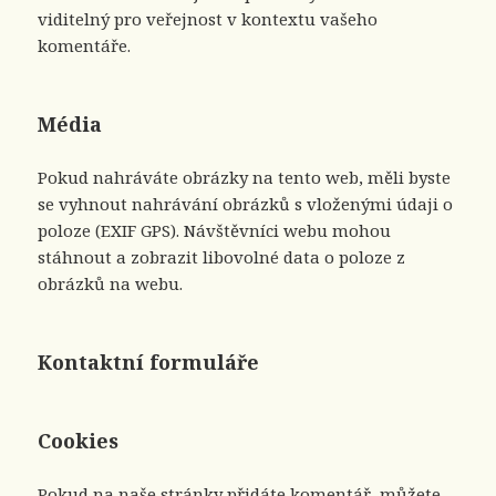
viditelný pro veřejnost v kontextu vašeho
komentáře.
Média
Pokud nahráváte obrázky na tento web, měli byste
se vyhnout nahrávání obrázků s vloženými údaji o
poloze (EXIF GPS). Návštěvníci webu mohou
stáhnout a zobrazit libovolné data o poloze z
obrázků na webu.
Kontaktní formuláře
Cookies
Pokud na naše stránky přidáte komentář, můžete