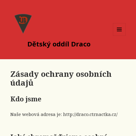
MENU
Dětský oddíl Draco
A
WIDGETY
Zásady ochrany osobních
údajů
Kdo jsme
Naše webová adresa je: http://draco.ctrnactka.cz/