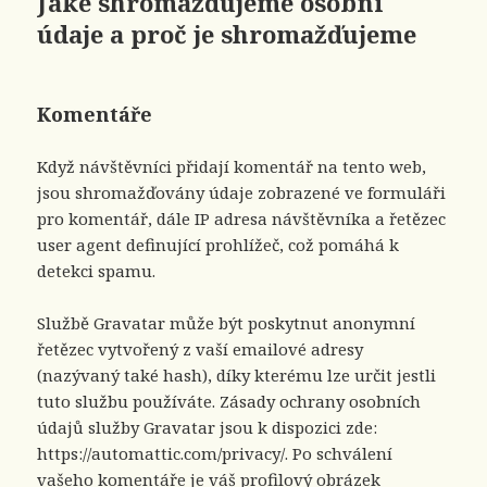
Jaké shromažďujeme osobní
údaje a proč je shromažďujeme
Komentáře
Když návštěvníci přidají komentář na tento web,
jsou shromažďovány údaje zobrazené ve formuláři
pro komentář, dále IP adresa návštěvníka a řetězec
user agent definující prohlížeč, což pomáhá k
detekci spamu.
Službě Gravatar může být poskytnut anonymní
řetězec vytvořený z vaší emailové adresy
(nazývaný také hash), díky kterému lze určit jestli
tuto službu používáte. Zásady ochrany osobních
údajů služby Gravatar jsou k dispozici zde:
https://automattic.com/privacy/. Po schválení
vašeho komentáře je váš profilový obrázek