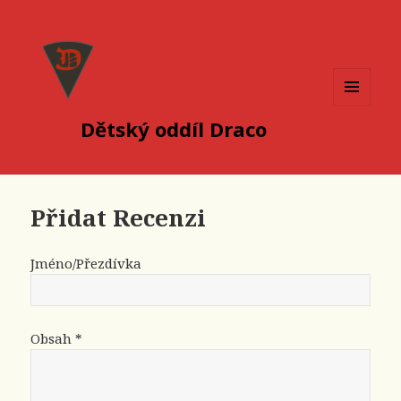
MENU
Dětský oddíl Draco
A
WIDGETY
Přidat Recenzi
Jméno/Přezdívka
Obsah *