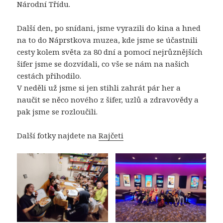
Národní Třídu.
Další den, po snídani, jsme vyrazili do kina a hned
na to do Náprstkova muzea, kde jsme se účastnili
cesty kolem světa za 80 dní a pomocí nejrůznějších
šifer jsme se dozvídali, co vše se nám na našich
cestách přihodilo.
V neděli už jsme si jen stihli zahrát pár her a
naučit se něco nového z šifer, uzlů a zdravovědy a
pak jsme se rozloučili.
Další fotky najdete na
Rajčeti