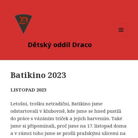
MENU
Dětský oddíl Draco
A
WIDGETY
Batikino 2023
LISTOPAD 2023
Letošní, trošku netradiční, Batikino jsme
odstartovali v klubovně, kde jsme se hned pustili
do práce s vázáním triček a jejich barvením. Také
jsme si připomínali, proč jsme na 17. listopad doma
a v rámci toho jsme se prošli pražskými ulicemi na